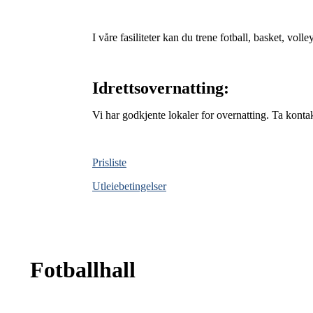
I våre fasiliteter kan du trene fotball, basket, vo
Idrettsovernatting:
Vi har godkjente lokaler for overnatting. Ta kontak
Prisliste
Utleiebetingelser
Fotballhall