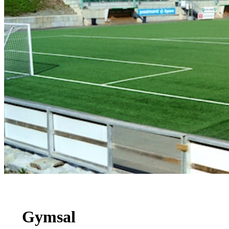
Gymsal