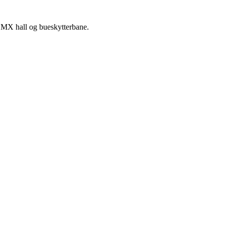
rd/BMX hall og bueskytterbane.