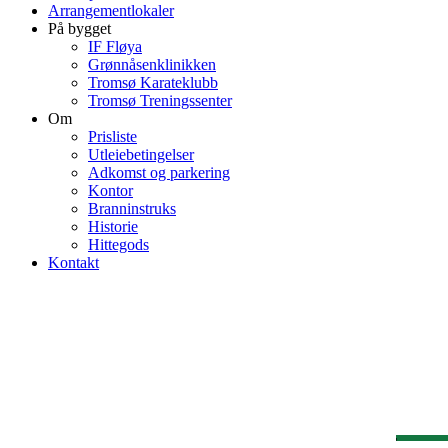
Arrangementlokaler
På bygget
IF Fløya
Grønnåsenklinikken
Tromsø Karateklubb
Tromsø Treningssenter
Om
Prisliste
Utleiebetingelser
Adkomst og parkering
Kontor
Branninstruks
Historie
Hittegods
Kontakt