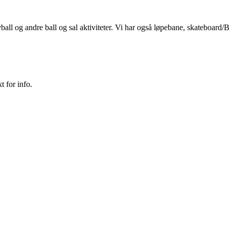
lleyball og andre ball og sal aktiviteter. Vi har også løpebane, skateboa
t for info.