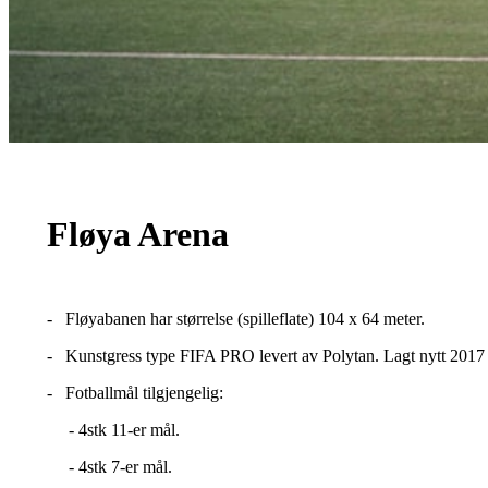
Fløya Arena
- Fløyabanen har størrelse (spilleflate) 104 x 64 meter.
- Kunstgress type FIFA PRO levert av Polytan. Lagt nytt 2017 o
- Fotballmål tilgjengelig:
- 4stk 11-er mål.
- 4stk 7-er mål.