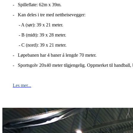
- Spilleflate: 62m x 39m.
- Kan deles i tre med nettheisevegger:
- A (sør): 39 x 21 meter.
- B (midt): 39 x 28 meter.
- C (nord): 39 x 21 meter.
- Løpebanen har 4 baner á lengde 70 meter.
- Sportsgolv 20x40 meter tilgjengelig. Oppmerket til handball, 
Les mer...